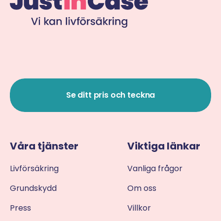
Se ditt pris och teckna
Våra tjänster
Viktiga länkar
Livförsäkring
Vanliga frågor
Grundskydd
Om oss
Press
Villkor