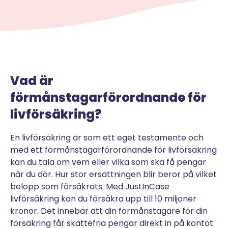
Vad är
förmånstagarförordnande för
livförsäkring?
En livförsäkring är som ett eget testamente och
med ett förmånstagarförordnande för livförsäkring
kan du tala om vem eller vilka som ska få pengar
när du dör. Hur stor ersättningen blir beror på vilket
belopp som försäkrats. Med JustInCase
livförsäkring kan du försäkra upp till 10 miljoner
kronor. Det innebär att din förmånstagare för din
försäkring får skattefria pengar direkt in på kontot