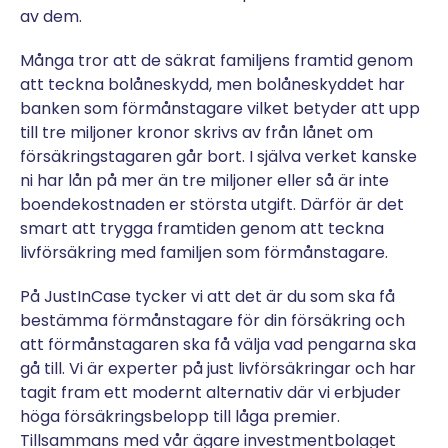
av dem.
Många tror att de säkrat familjens framtid genom
att teckna bolåneskydd, men bolåneskyddet har
banken som förmånstagare vilket betyder att upp
till tre miljoner kronor skrivs av från lånet om
försäkringstagaren går bort. I själva verket kanske
ni har lån på mer än tre miljoner eller så är inte
boendekostnaden er största utgift. Därför är det
smart att trygga framtiden genom att teckna
livförsäkring med familjen som förmånstagare.
På JustInCase tycker vi att det är du som ska få
bestämma förmånstagare för din försäkring och
att förmånstagaren ska få välja vad pengarna ska
gå till. Vi är experter på just livförsäkringar och har
tagit fram ett modernt alternativ där vi erbjuder
höga försäkringsbelopp till låga premier.
Tillsammans med vår ägare investmentbolaget