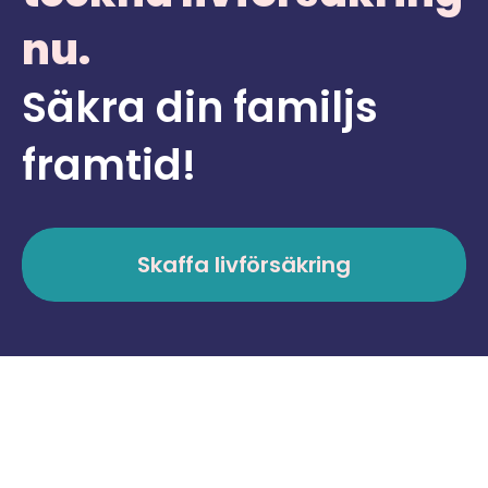
nu.
Säkra din familjs
framtid!
Skaffa livförsäkring