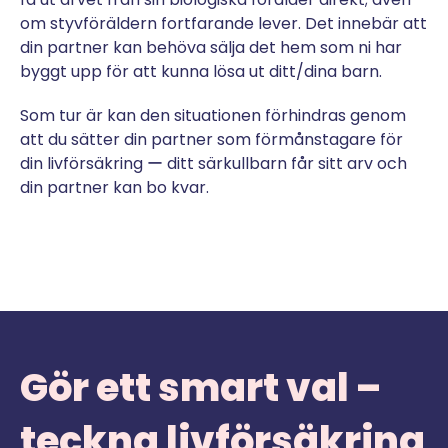
om styvföräldern fortfarande lever. Det innebär att
din partner kan behöva sälja det hem som ni har
byggt upp för att kunna lösa ut ditt/dina barn.
Som tur är kan den situationen förhindras genom
att du sätter din partner som förmånstagare för
din livförsäkring ー ditt särkullbarn får sitt arv och
din partner kan bo kvar.
Gör ett smart val –
teckna livförsäkring