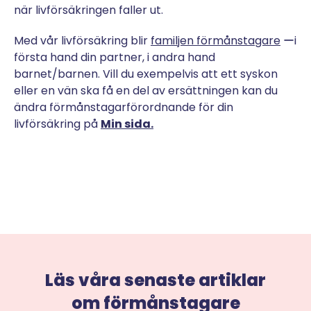
när livförsäkringen faller ut.
Med vår livförsäkring blir
familjen förmånstagare
ーi
första hand din partner, i andra hand
barnet/barnen. Vill du exempelvis att ett syskon
eller en vän ska få en del av ersättningen kan du
ändra förmånstagarförordnande för din
livförsäkring på
Min sida.
Läs våra senaste artiklar
om förmånstagare