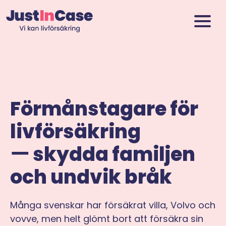
Förmånstagare för
livförsäkring
ー skydda familjen
och undvik bråk
Många svenskar har försäkrat villa, Volvo och
vovve, men helt glömt bort att försäkra sin