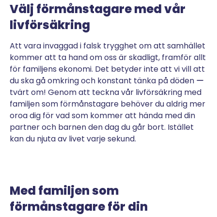
Välj förmånstagare med vår
livförsäkring
Att vara invaggad i falsk trygghet om att samhället
kommer att ta hand om oss är skadligt, framför allt
för familjens ekonomi. Det betyder inte att vi vill att
du ska gå omkring och konstant tänka på döden ー
tvärt om! Genom att teckna vår livförsäkring med
familjen som förmånstagare behöver du aldrig mer
oroa dig för vad som kommer att hända med din
partner och barnen den dag du går bort. Istället
kan du njuta av livet varje sekund.
Med familjen som
förmånstagare för din