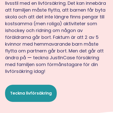
livsstil med en livförsäkring. Det kan innebära
att familjen måste flytta, att barnen får byta
skola och att det inte längre finns pengar till
kostsamma (men roliga) aktiviteter som
ishockey och ridning om någon av
föräldrarna går bort. Faktum är att 2 av 5
kvinnor med hemmavarande barn måste
flytta om partnern går bort. Men det går att
ändra på ー teckna JustInCase försäkring
med familjen som förmånstagare för din
livförsäkring idag!
Teckna livförsäkring