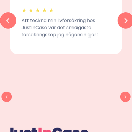
Att teckna min livförsäkring hos
JustInCase var det smidigaste
försäkringsköp jag någonsin gjort.