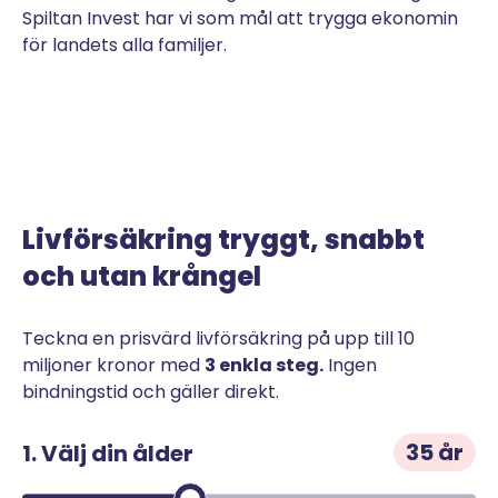
Spiltan Invest har vi som mål att trygga ekonomin
för landets alla familjer.
Livförsäkring tryggt, snabbt
och utan krångel
Teckna en prisvärd livförsäkring på upp till 10
miljoner kronor med
3 enkla steg.
Ingen
bindningstid och gäller direkt.
35 år
1. Välj din ålder