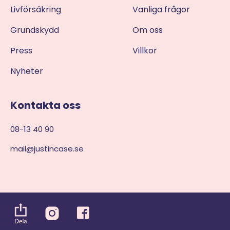
Livförsäkring
Vanliga frågor
Grundskydd
Om oss
Press
Villkor
Nyheter
Kontakta oss
08-13 40 90
mail@justincase.se