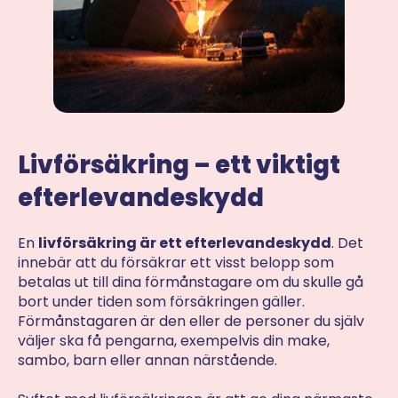
Livförsäkring – ett viktigt
efterlevandeskydd
En
livförsäkring är ett efterlevandeskydd
. Det
innebär att du försäkrar ett visst belopp som
betalas ut till dina förmånstagare om du skulle gå
bort under tiden som försäkringen gäller.
Förmånstagaren är den eller de personer du själv
väljer ska få pengarna, exempelvis din make,
sambo, barn eller annan närstående.