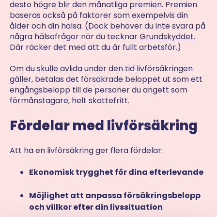
desto högre blir den månatliga premien. Premien
baseras också på faktorer som exempelvis din
ålder och din hälsa. (Dock behöver du inte svara på
några hälsofrågor när du tecknar
Grundskyddet.
Där räcker det med att du är fullt arbetsför.)
Om du skulle avlida under den tid livförsäkringen
gäller, betalas det försäkrade beloppet ut som ett
engångsbelopp till de personer du angett som
förmånstagare, helt skattefritt.
Fördelar med livförsäkring
Att ha en livförsäkring ger flera fördelar:
Ekonomisk trygghet för dina efterlevande
Möjlighet att anpassa försäkringsbelopp
och villkor efter din livssituation