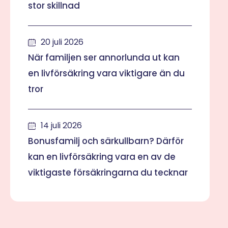
stor skillnad
20 juli 2026
När familjen ser annorlunda ut kan
en livförsäkring vara viktigare än du
tror
14 juli 2026
Bonusfamilj och särkullbarn? Därför
kan en livförsäkring vara en av de
viktigaste försäkringarna du tecknar