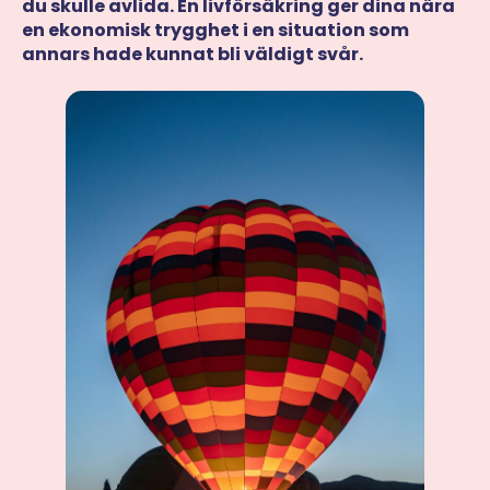
du skulle avlida. En livförsäkring ger dina nära
en ekonomisk trygghet i en situation som
annars hade kunnat bli väldigt svår.