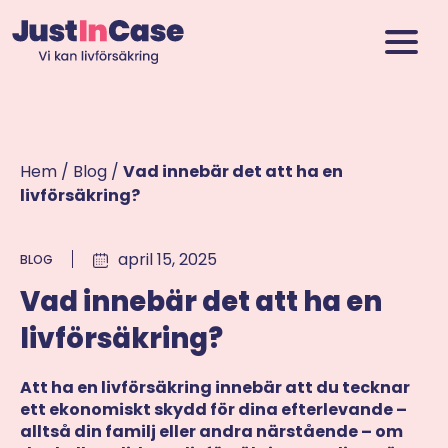
Hem
/
Blog
/
Vad innebär det att ha en
livförsäkring?
april 15, 2025
BLOG
Vad innebär det att ha en
livförsäkring?
Att ha en livförsäkring innebär att du tecknar
ett ekonomiskt skydd för dina efterlevande –
alltså din familj eller andra närstående – om