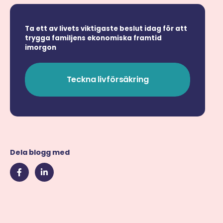
Ta ett av livets viktigaste beslut idag för att
trygga familjens ekonomiska framtid
imorgon
Teckna livförsäkring
Dela blogg med