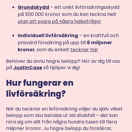
Grundskydd
– ett unikt livförsäkringsskydd
på 500 000 kronor som du kan teckna helt
utan att svara på några hälsofrågor
Individuell livförsäkring
– en kraftfull och
prisvärd försäkring på upp till
6 miljoner
kronor
, som du enkelt
tecknar här
Behöver du ännu högre belopp? Hör av dig till oss
på
JustInCase
så hjälper vi dig!
Hur fungerar en
livförsäkring?
När du tecknar en livförsäkring väljer du själv vilket
belopp som ska betalas ut vid dödsfall – det kan
röra sig om allt från några hundra tusen till flera
miljoner kronor. Ju högre belopp du försäkrar,