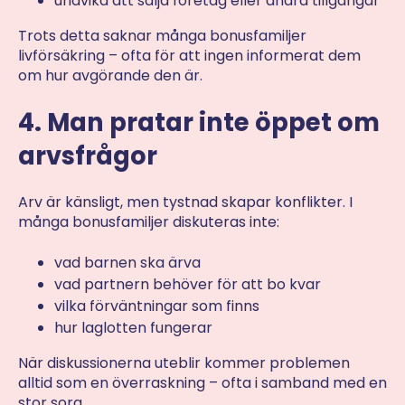
undvika att sälja företag eller andra tillgångar
Trots detta saknar många bonusfamiljer
livförsäkring – ofta för att ingen informerat dem
om hur avgörande den är.
4. Man pratar inte öppet om
arvsfrågor
Arv är känsligt, men tystnad skapar konflikter. I
många bonusfamiljer diskuteras inte:
vad barnen ska ärva
vad partnern behöver för att bo kvar
vilka förväntningar som finns
hur laglotten fungerar
När diskussionerna uteblir kommer problemen
alltid som en överraskning – ofta i samband med en
stor sorg.