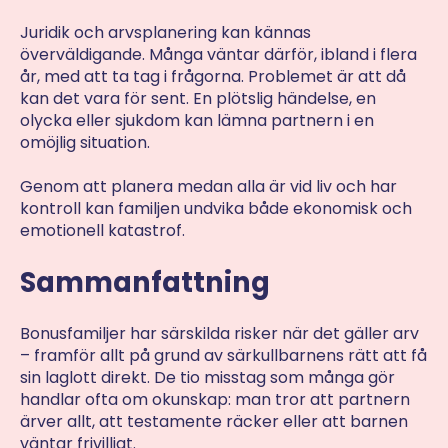
Juridik och arvsplanering kan kännas
överväldigande. Många väntar därför, ibland i flera
år, med att ta tag i frågorna. Problemet är att då
kan det vara för sent. En plötslig händelse, en
olycka eller sjukdom kan lämna partnern i en
omöjlig situation.
Genom att planera medan alla är vid liv och har
kontroll kan familjen undvika både ekonomisk och
emotionell katastrof.
Sammanfattning
Bonusfamiljer har särskilda risker när det gäller arv
– framför allt på grund av särkullbarnens rätt att få
sin laglott direkt. De tio misstag som många gör
handlar ofta om okunskap: man tror att partnern
ärver allt, att testamente räcker eller att barnen
väntar frivilligt.