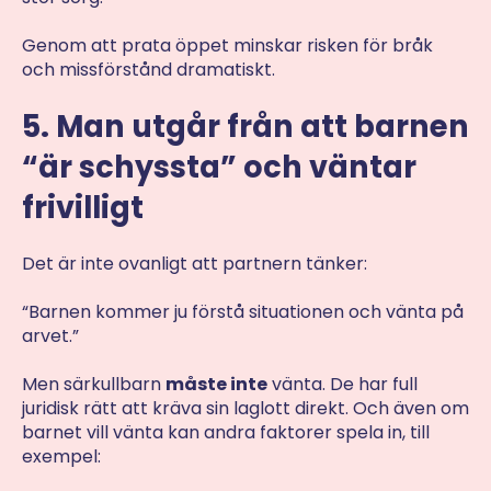
Genom att prata öppet minskar risken för bråk
och missförstånd dramatiskt.
5. Man utgår från att barnen
“är schyssta” och väntar
frivilligt
Det är inte ovanligt att partnern tänker:
“Barnen kommer ju förstå situationen och vänta på
arvet.”
Men särkullbarn
måste inte
vänta. De har full
juridisk rätt att kräva sin laglott direkt. Och även om
barnet vill vänta kan andra faktorer spela in, till
exempel: