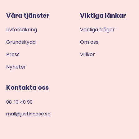
Våra tjänster
Viktiga länkar
Livförsäkring
Vanliga frågor
Grundskydd
Om oss
Press
Villkor
Nyheter
Kontakta oss
08-13 40 90
mail@justincase.se