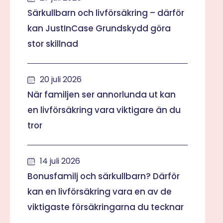
Särkullbarn och livförsäkring – därför
kan JustInCase Grundskydd göra
stor skillnad
20 juli 2026
När familjen ser annorlunda ut kan
en livförsäkring vara viktigare än du
tror
14 juli 2026
Bonusfamilj och särkullbarn? Därför
kan en livförsäkring vara en av de
viktigaste försäkringarna du tecknar