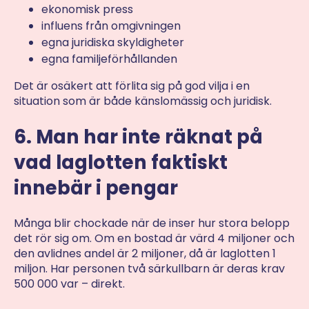
ekonomisk press
influens från omgivningen
egna juridiska skyldigheter
egna familjeförhållanden
Det är osäkert att förlita sig på god vilja i en
situation som är både känslomässig och juridisk.
6. Man har inte räknat på
vad laglotten faktiskt
innebär i pengar
Många blir chockade när de inser hur stora belopp
det rör sig om. Om en bostad är värd 4 miljoner och
den avlidnes andel är 2 miljoner, då är laglotten 1
miljon. Har personen två särkullbarn är deras krav
500 000 var – direkt.