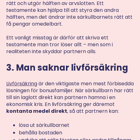
rätt och utgör hälften av arvslotten. Ett
testamente kan hjälpa till att styra den andra
hälften, men det ändrar inte särkullbarnets rätt att
få pengar omedelbart.
Ett vanligt misstag är därför att skriva ett
testamente man tror löser allt – men som i
realiteten inte skyddar partnern alls.
3. Man saknar livförsäkring
Livförsäkring
är den viktigaste men mest förbisedda
lösningen för bonusfamiljer. När särkullbarn har rätt
till sin laglott direkt kan partnern hamna i en
ekonomisk kris. En livförsäkring ger däremot
kontanta medel direkt
, så att partnern kan:
lösa ut särkullbarnet
behålla bostaden