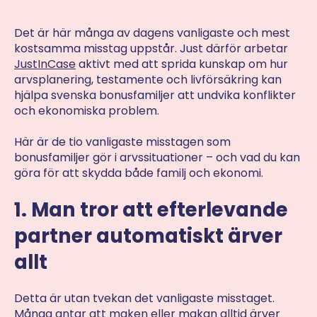
Det är här många av dagens vanligaste och mest
kostsamma misstag uppstår. Just därför arbetar
JustInCase
aktivt med att sprida kunskap om hur
arvsplanering, testamente och livförsäkring kan
hjälpa svenska bonusfamiljer att undvika konflikter
och ekonomiska problem.
Här är de tio vanligaste misstagen som
bonusfamiljer gör i arvssituationer – och vad du kan
göra för att skydda både familj och ekonomi.
1. Man tror att efterlevande
partner automatiskt ärver
allt
Detta är utan tvekan det vanligaste misstaget.
Många antar att maken eller makan alltid ärver