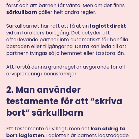
först och att barnen får vänta. Men om det finns
särkullbarn
gäller helt andra regler.
Särkullbarnet har rätt att få ut sin
laglott direkt
vid sin förälders bortgång. Det betyder att
efterlevande partner inte automatiskt får behålla
bostaden eller tillgångarna. Detta kan leda till att
partnern tvingas sälja hemmet eller ta stora lån.
Att förstå denna grundregel är avgörande för all
arvsplanering i bonusfamiljer.
2. Man använder
testamente för att “skriva
bort” särkullbarn
Ett testamente är viktigt, men det
kan aldrig ta
bort laglotten
. Laglotten är barnets lagstadgade