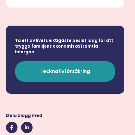
Ta ett av livets viktigaste beslut idag för att
trygga familjens ekonomiska framtid
imorgon
Teckna livförsäkring
Dela blogg med