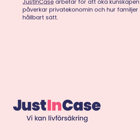
JustInCase
arbetar för att öka kunskapen 
påverkar privatekonomin och hur familjer 
hållbart sätt.