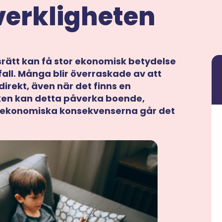
verkligheten
srätt kan få stor ekonomisk betydelse
all. Många blir överraskade av att
 direkt, även när det finns en
iken kan detta påverka boende,
e ekonomiska konsekvenserna går det