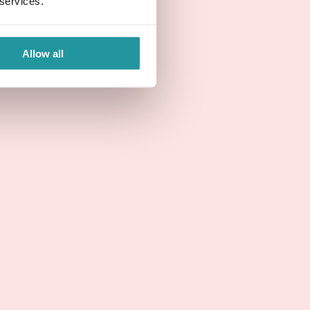
 services.
Allow all