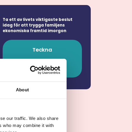
Ta ett av livets viktigaste beslut
idag för att trygga familjens
ekonomiska framtid imorgon
Teckna
livförsäkring
About
la blogg med
se our traffic. We also share
ers who may combine it with