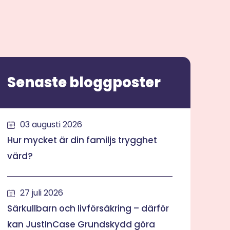
Senaste bloggposter
03 augusti 2026
Hur mycket är din familjs trygghet
värd?
27 juli 2026
Särkullbarn och livförsäkring – därför
kan JustInCase Grundskydd göra