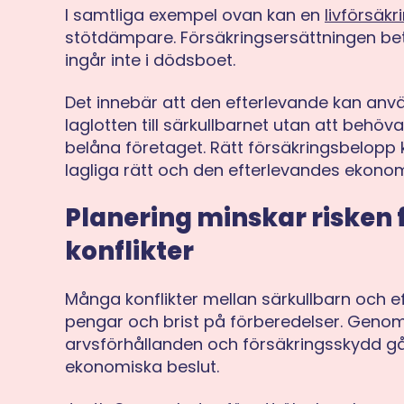
I samtliga exempel ovan kan en
livförsäkr
stötdämpare. Försäkringsersättningen beta
ingår inte i dödsboet.
Det innebär att den efterlevande kan anv
laglotten till särkullbarnet utan att behö
belåna företaget. Rätt försäkringsbelopp
lagliga rätt och den efterlevandes ekonom
Planering minskar risken
konflikter
Många konflikter mellan särkullbarn och 
pengar och brist på förberedelser. Genom 
arvsförhållanden och försäkringsskydd gå
ekonomiska beslut.