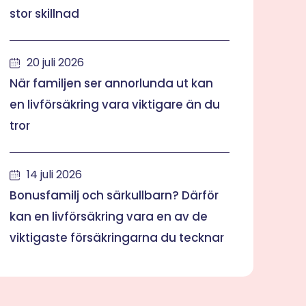
stor skillnad
20 juli 2026
När familjen ser annorlunda ut kan
en livförsäkring vara viktigare än du
tror
14 juli 2026
Bonusfamilj och särkullbarn? Därför
kan en livförsäkring vara en av de
viktigaste försäkringarna du tecknar