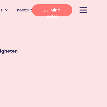
Mina
ss
Kontakt
sidor
ligheten