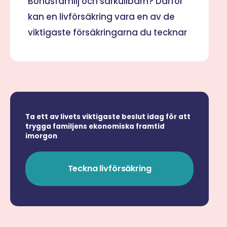
Bonusfamilj och särkullbarn? Därför
kan en livförsäkring vara en av de
viktigaste försäkringarna du tecknar
Ta ett av livets viktigaste beslut idag för att
trygga familjens ekonomiska framtid
imorgon
Teckna livförsäkring