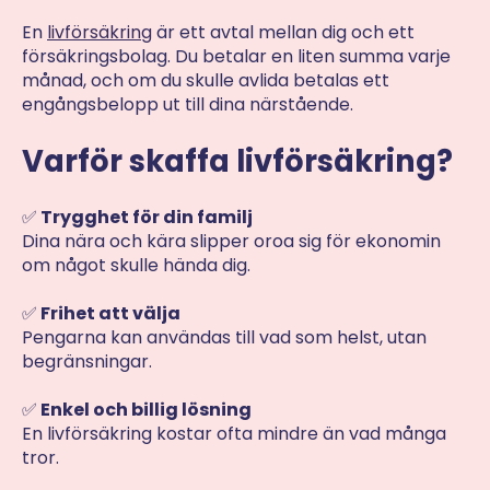
En
livförsäkring
är ett avtal mellan dig och ett
försäkringsbolag. Du betalar en liten summa varje
månad, och om du skulle avlida betalas ett
engångsbelopp ut till dina närstående.
Varför skaffa livförsäkring?
✅
Trygghet för din familj
Dina nära och kära slipper oroa sig för ekonomin
om något skulle hända dig.
✅
Frihet att välja
Pengarna kan användas till vad som helst, utan
begränsningar.
✅
Enkel och billig lösning
En livförsäkring kostar ofta mindre än vad många
tror.