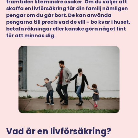
framtiden lite mindre osäker. Om du väljer att
skaffa en livförsäkring får din familj nämligen
pengar om du går bort. De kan använda
pengarna till precis vad de vill – bo kvar i huset,
betala räkningar eller kanske göra något fint
för att minnas dig.
Vad är en livförsäkring?