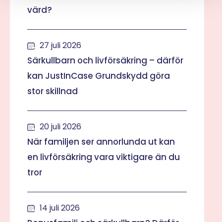
värd?
27 juli 2026
Särkullbarn och livförsäkring – därför
kan JustInCase Grundskydd göra
stor skillnad
20 juli 2026
När familjen ser annorlunda ut kan
en livförsäkring vara viktigare än du
tror
14 juli 2026