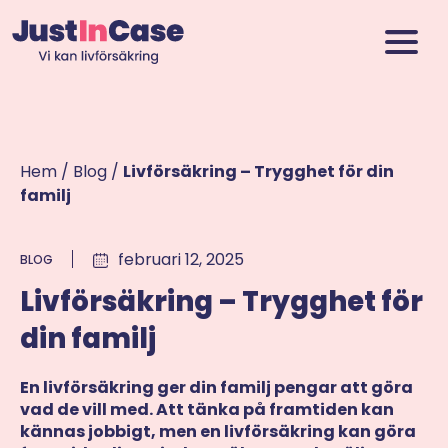
Hem
/
Blog
/
Livförsäkring – Trygghet för din
familj
februari 12, 2025
BLOG
Livförsäkring – Trygghet för
din familj
En livförsäkring ger din familj pengar att göra
vad de vill med. Att tänka på framtiden kan
kännas jobbigt, men en livförsäkring kan göra