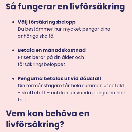
Så fungerar
en livförsäkring
Välj försäkringsbelopp
Du bestämmer hur mycket pengar dina
anhöriga ska få.
Betala en månadskostnad
Priset beror på din ålder och
försäkringsbeloppet.
Pengarna betalas ut vid dödsfall
Din förmånstagare får hela summan utbetald
– skattefritt – och kan använda pengarna helt
fritt.
Vem kan behöva en
livförsäkring?