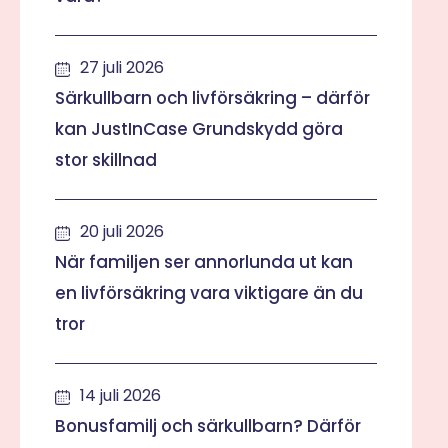
27 juli 2026
Särkullbarn och livförsäkring – därför
kan JustInCase Grundskydd göra
stor skillnad
20 juli 2026
När familjen ser annorlunda ut kan
en livförsäkring vara viktigare än du
tror
14 juli 2026
Bonusfamilj och särkullbarn? Därför