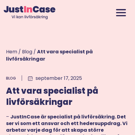
Hem
/
Blog
/
Att vara specialist på
livförsäkringar
september 17, 2025
BLOG
Att vara specialist på
livförsäkringar
–
JustInCase är specialist på livförsäkring. Det
ser vi som ett ansvar och ett hedersuppdrag. Vi
arbetar varje dag för att skapa större