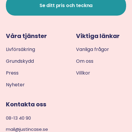
Se ditt pris och teckna
Våra tjänster
Viktiga länkar
Livförsäkring
Vanliga frågor
Grundskydd
Om oss
Press
Villkor
Nyheter
Kontakta oss
08-13 40 90
mail@justincase.se