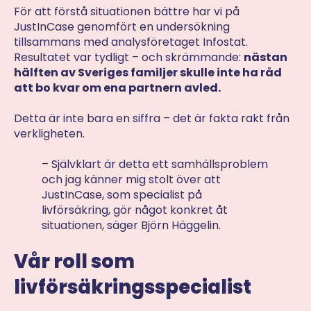
För att förstå situationen bättre har vi på
JustInCase genomfört en undersökning
tillsammans med analysföretaget Infostat.
Resultatet var tydligt – och skrämmande:
nästan
hälften av Sveriges familjer skulle inte ha råd
att bo kvar om ena partnern avled.
Detta är inte bara en siffra – det är fakta rakt från
verkligheten.
– Självklart är detta ett samhällsproblem
och jag känner mig stolt över att
JustInCase, som specialist på
livförsäkring, gör något konkret åt
situationen, säger Björn Häggelin.
Vår roll som
livförsäkringsspecialist