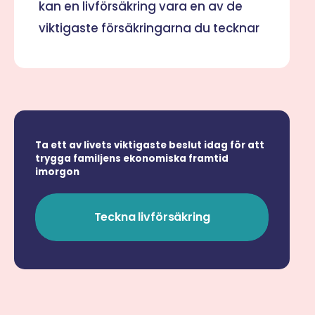
kan en livförsäkring vara en av de
viktigaste försäkringarna du tecknar
Ta ett av livets viktigaste beslut idag för att
trygga familjens ekonomiska framtid
imorgon
Teckna livförsäkring