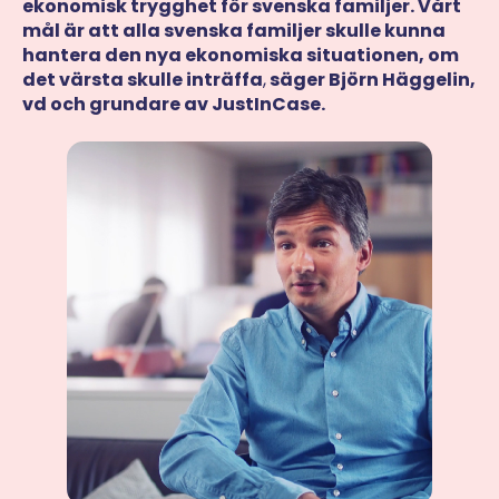
ekonomisk trygghet för svenska familjer. Vårt
mål är att alla svenska familjer skulle kunna
hantera den nya ekonomiska situationen, om
det värsta skulle inträffa
,
säger Björn Häggelin,
vd och grundare av JustInCase.