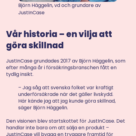
Björn Häggelin, vd och grundare av
JustInCase
Vår historia – en vilja att
göra skillnad
JustInCase grundades 2017 av Björn Häggelin, som
efter många år i försäkringsbranschen fått en
tydlig insikt.
– Jag såg att svenska folket var kraftigt
underförsäkrade när det gäller livskydd.
Här kände jag att jag kunde göra skillnad,
säger Björn Häggelin.
Den visionen blev startskottet för JustInCase. Det
handlar inte bara om att sälja en produkt –
JustInCase vill bygga en tryggare framtid för