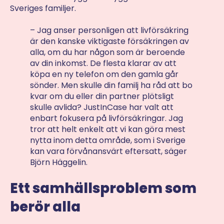
Sveriges familjer.
– Jag anser personligen att livförsäkring
är den kanske viktigaste försäkringen av
alla, om du har någon som är beroende
av din inkomst. De flesta klarar av att
köpa en ny telefon om den gamla går
sönder. Men skulle din familj ha råd att bo
kvar om du eller din partner plötsligt
skulle avlida? JustInCase har valt att
enbart fokusera på livförsäkringar. Jag
tror att helt enkelt att vi kan göra mest
nytta inom detta område, som i Sverige
kan vara förvånansvärt eftersatt, säger
Björn Häggelin.
Ett samhällsproblem som
berör alla