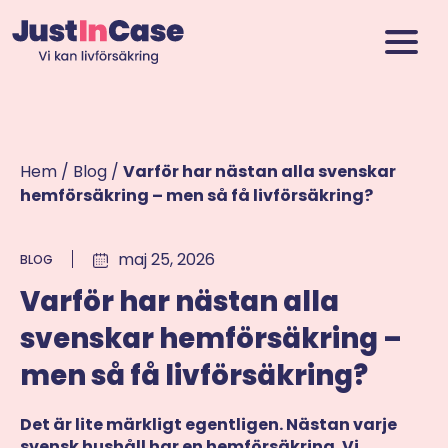
Hem
/
Blog
/
Varför har nästan alla svenskar
hemförsäkring – men så få livförsäkring?
maj 25, 2026
BLOG
Varför har nästan alla
svenskar hemförsäkring –
men så få livförsäkring?
Det är lite märkligt egentligen. Nästan varje
svensk hushåll har en hemförsäkring. Vi