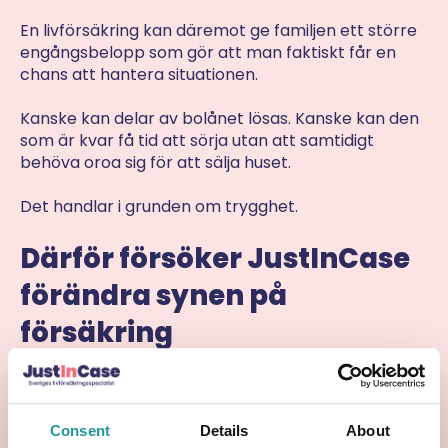
En livförsäkring kan däremot ge familjen ett större
engångsbelopp som gör att man faktiskt får en
chans att hantera situationen.
Kanske kan delar av bolånet lösas. Kanske kan den
som är kvar få tid att sörja utan att samtidigt
behöva oroa sig för att sälja huset.
Det handlar i grunden om trygghet.
Därför försöker JustInCase
förändra synen på
försäkring
JustInCase
vill få fler svenskar att börja tänka
annorlunda kring vad trygghet egentligen betyder.
Consent
Details
About