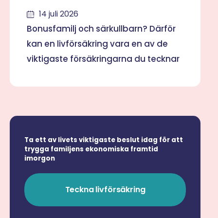
14 juli 2026
Bonusfamilj och särkullbarn? Därför
kan en livförsäkring vara en av de
viktigaste försäkringarna du tecknar
Ta ett av livets viktigaste beslut idag för att
trygga familjens ekonomiska framtid
imorgon
Teckna livförsäkring