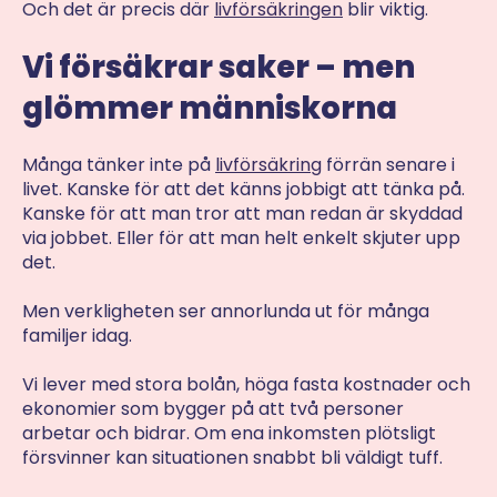
Och det är precis där
livförsäkringen
blir viktig.
Vi försäkrar saker – men
glömmer människorna
Många tänker inte på
livförsäkring
förrän senare i
livet. Kanske för att det känns jobbigt att tänka på.
Kanske för att man tror att man redan är skyddad
via jobbet. Eller för att man helt enkelt skjuter upp
det.
Men verkligheten ser annorlunda ut för många
familjer idag.
Vi lever med stora bolån, höga fasta kostnader och
ekonomier som bygger på att två personer
arbetar och bidrar. Om ena inkomsten plötsligt
försvinner kan situationen snabbt bli väldigt tuff.