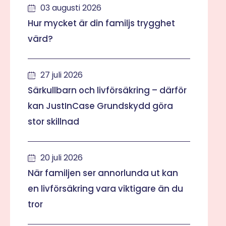
03 augusti 2026
Hur mycket är din familjs trygghet
värd?
27 juli 2026
Särkullbarn och livförsäkring – därför
kan JustInCase Grundskydd göra
stor skillnad
20 juli 2026
När familjen ser annorlunda ut kan
en livförsäkring vara viktigare än du
tror