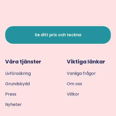
Se ditt pris och teckna
Våra tjänster
Viktiga länkar
Livförsäkring
Vanliga frågor
Grundskydd
Om oss
Press
Villkor
Nyheter