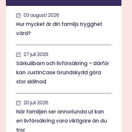
03 augusti 2026
Hur mycket är din familjs trygghet
värd?
27 juli 2026
Särkullbarn och livförsäkring – därför
kan JustInCase Grundskydd göra
stor skillnad
20 juli 2026
När familjen ser annorlunda ut kan
en livförsäkring vara viktigare än du
tror