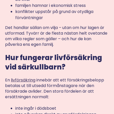
familjen hamnar i ekonomisk stress
konflikter uppstår på grund av otydliga
förväntningar
Det handlar sällan om vilja – utan om hur lagen är
utformad. Tyvärr är de flesta nästan helt ovetande
om vilka regler som gäller – och hur de kan
påverka ens egen familj.
Hur fungerar livförsäkring
vid särkullbarn?
En
livförsäkring
innebär att ett försäkringsbelopp
betalas ut till utsedd förmånstagare när den
försäkrade avlider. Den stora fördelen är att
ersättningen normalt:
inte ingår i dödsboet