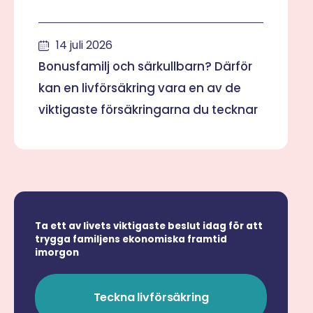
14 juli 2026
Bonusfamilj och särkullbarn? Därför
kan en livförsäkring vara en av de
viktigaste försäkringarna du tecknar
Ta ett av livets viktigaste beslut idag för att
trygga familjens ekonomiska framtid
imorgon
Teckna livförsäkring