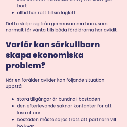
bort
alltid har rätt till sin laglott
Detta skiljer sig från gemensamma barn, som
normalt får vänta tills båda föräldrarna har avlidit.
Varför kan särkullbarn
skapa ekonomiska
problem?
När en förälder avlider kan följande situation
uppstå:
stora tillgångar är bundna i bostaden
den efterlevande saknar kontanter för att
lösa ut arv
bostaden måste säljas trots att partnern vill
bo kvar