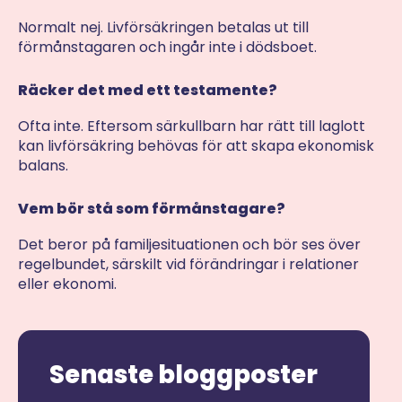
Normalt nej. Livförsäkringen betalas ut till
förmånstagaren och ingår inte i dödsboet.
Räcker det med ett testamente?
Ofta inte. Eftersom särkullbarn har rätt till laglott
kan livförsäkring behövas för att skapa ekonomisk
balans.
Vem bör stå som förmånstagare?
Det beror på familjesituationen och bör ses över
regelbundet, särskilt vid förändringar i relationer
eller ekonomi.
Senaste bloggposter