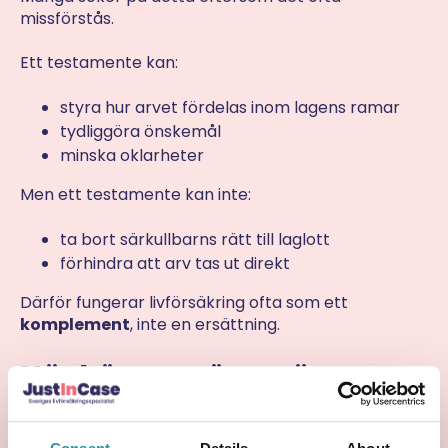
missförstås.
Ett testamente kan:
styra hur arvet fördelas inom lagens ramar
tydliggöra önskemål
minska oklarheter
Men ett testamente kan inte:
ta bort särkullbarns rätt till laglott
förhindra att arv tas ut direkt
Därför fungerar livförsäkring ofta som ett
komplement
, inte en ersättning.
När bör man överväga
livförsäkring?