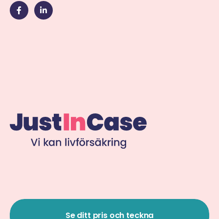
Se ditt pris och teckna