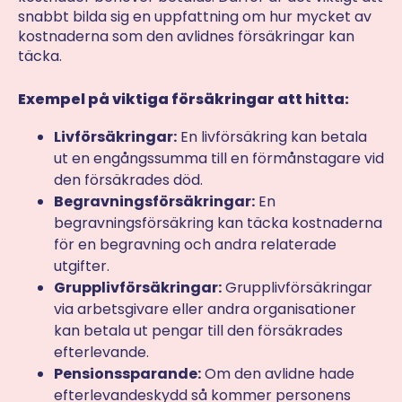
snabbt bilda sig en uppfattning om hur mycket av
kostnaderna som den avlidnes försäkringar kan
täcka.
Exempel på viktiga försäkringar att hitta:
Livförsäkringar:
En livförsäkring kan betala
ut en engångssumma till en förmånstagare vid
den försäkrades död.
Begravningsförsäkringar:
En
begravningsförsäkring kan täcka kostnaderna
för en begravning och andra relaterade
utgifter.
Grupplivförsäkringar:
Grupplivförsäkringar
via arbetsgivare eller andra organisationer
kan betala ut pengar till den försäkrades
efterlevande.
Pensionssparande:
Om den avlidne hade
efterlevandeskydd så kommer personens