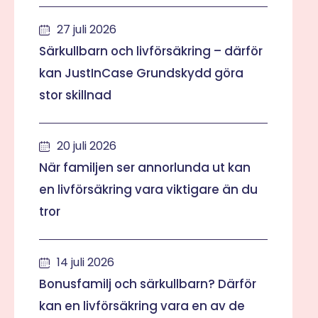
27 juli 2026
Särkullbarn och livförsäkring – därför
kan JustInCase Grundskydd göra
stor skillnad
20 juli 2026
När familjen ser annorlunda ut kan
en livförsäkring vara viktigare än du
tror
14 juli 2026
Bonusfamilj och särkullbarn? Därför
kan en livförsäkring vara en av de