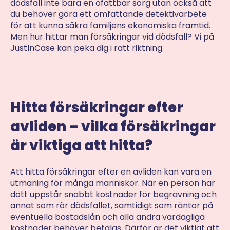
dödsfall inte bara en ofattbar sorg utan också att
du behöver göra ett omfattande detektivarbete
för att kunna säkra familjens ekonomiska framtid.
Men hur hittar man försäkringar vid dödsfall? Vi på
JustInCase kan peka dig i rätt riktning.
Hitta försäkringar efter
avliden – vilka försäkringar
är viktiga att hitta?
Att hitta försäkringar efter en avliden kan vara en
utmaning för många människor. När en person har
dött uppstår snabbt kostnader för begravning och
annat som rör dödsfallet, samtidigt som räntor på
eventuella bostadslån och alla andra vardagliga
kostnader behöver betalas. Därför är det viktigt att