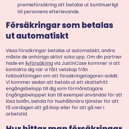
premieförsäkring att betalas ut kontinuerligt
till personens efterlevande.
Försäkringar som betalas
ut automatiskt
Vissa försäkringar betalas ut automatiskt, andra
måste de anhöriga aktivt söka upp. Om din partner
hade en
livförsäkring
via JustInCase kommer vi att
kontakta dig när vi fått vetskap från
folkbokföringen om att försäkringstagaren avlidit.
Vi kommer sedan att betala ut ett skattefritt
engångsbelopp till dig som förmånstagare.
Engångsbeloppet kan till exempel användas för att
lösa bolån, betala för hushållsnära tjänster för att
få vardagen att gå ihop eller för att gå ner i
arbetstid.
Hur hittar man försäkringar