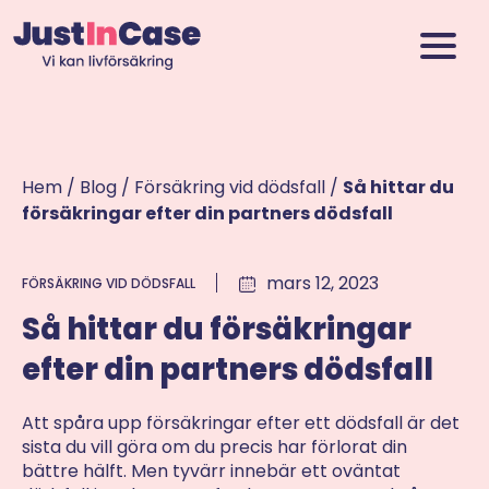
Hem
/
Blog
/
Försäkring vid dödsfall
/
Så hittar du
försäkringar efter din partners dödsfall
mars 12, 2023
FÖRSÄKRING VID DÖDSFALL
Så hittar du försäkringar
efter din partners dödsfall
Att spåra upp försäkringar efter ett dödsfall är det
sista du vill göra om du precis har förlorat din
bättre hälft. Men tyvärr innebär ett oväntat