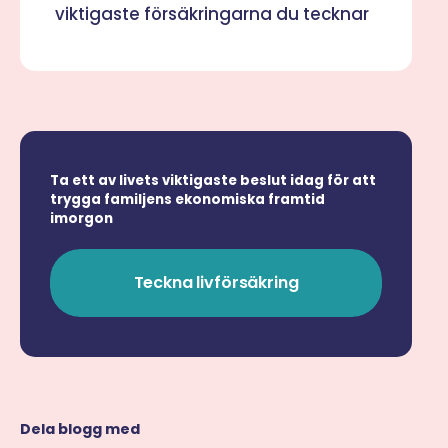
viktigaste försäkringarna du tecknar
Ta ett av livets viktigaste beslut idag för att
trygga familjens ekonomiska framtid
imorgon
Teckna livförsäkring
Dela blogg med