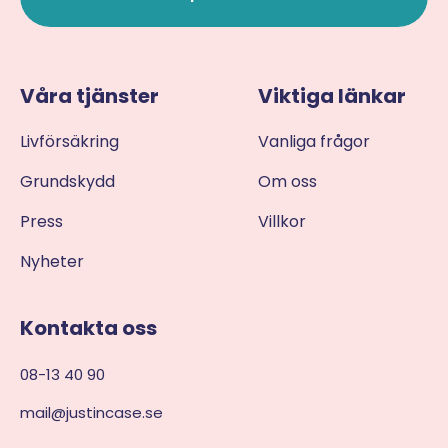
Våra tjänster
Viktiga länkar
Livförsäkring
Vanliga frågor
Grundskydd
Om oss
Press
Villkor
Nyheter
Kontakta oss
08-13 40 90
mail@justincase.se